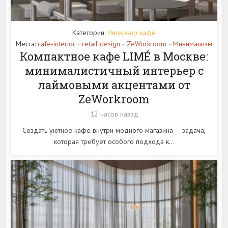
Категории:
Интерьер кафе
Места:
cafe-interior
retail design
ZeWorkroom
Минимализм
•
•
•
Компактное кафе LIMÉ в Москве:
минималистичный интерьер с
лаймовыми акцентами от
ZeWorkroom
12 часов назад
Создать уютное кафе внутри модного магазина — задача,
которая требует особого подхода к...