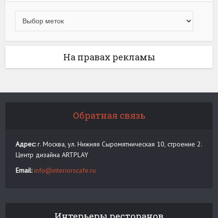
На правах рекламы
Обратная связь
Адрес:
г. Москва, ул. Нижняя Сыромятническая 10, строение 2.
Центр дизайна ARTPLAY
Email:
info@interiorscafe.ru
Интерьеры ресторанов