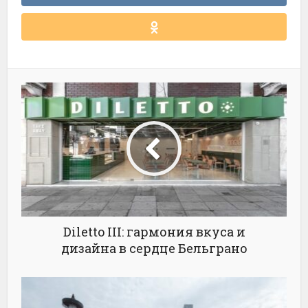
Diletto III: гармония вкуса и
дизайна в сердце Бельграно