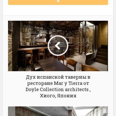
Дух испанской таверны в
ресторане Mar y Tierra от
Doyle Collection architects ,
Хиого, Япония