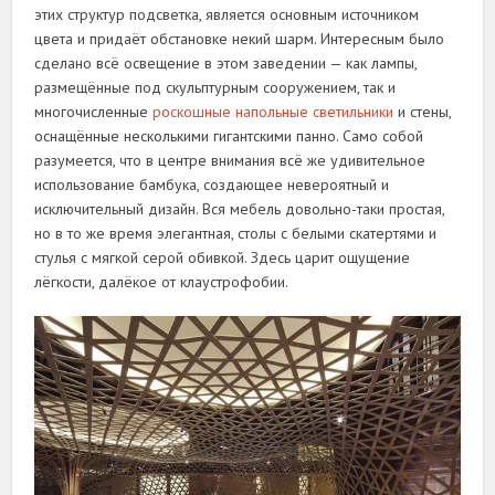
этих структур подсветка, является основным источником
цвета и придаёт обстановке некий шарм. Интересным было
сделано всё освещение в этом заведении — как лампы,
размещённые под скульптурным сооружением, так и
многочисленные
роскошные напольные светильники
и стены,
оснащённые несколькими гигантскими панно. Само собой
разумеется, что в центре внимания всё же удивительное
использование бамбука, создающее невероятный и
исключительный дизайн. Вся мебель довольно-таки простая,
но в то же время элегантная, столы с белыми скатертями и
стулья с мягкой серой обивкой. Здесь царит ощущение
лёгкости, далёкое от клаустрофобии.