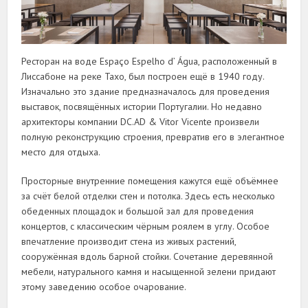
Ресторан на воде Espaço Espelho d’ Água, расположенный в
Лиссабоне на реке Тахо, был построен ещё в 1940 году.
Изначально это здание предназначалось для проведения
выставок, посвящённых истории Португалии. Но недавно
архитекторы компании DC.AD & Vitor Vicente произвели
полную реконструкцию строения, превратив его в элегантное
место для отдыха.
Просторные внутренние помещения кажутся ещё объёмнее
за счёт белой отделки стен и потолка. Здесь есть несколько
обеденных площадок и большой зал для проведения
концертов, с классическим чёрным роялем в углу. Особое
впечатление производит стена из живых растений,
сооружённая вдоль барной стойки. Сочетание деревянной
мебели, натурального камня и насыщенной зелени придают
этому заведению особое очарование.