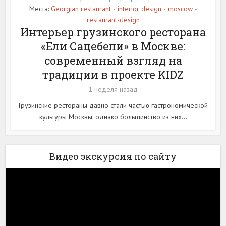
Места:
Georgian restaurant
interior design
moscow
•
•
•
restaurant-design
Интерьер грузинского ресторана
«Ели Сацебели» в Москве:
современный взгляд на
традиции в проекте KIDZ
1 неделя назад
Грузинские рестораны давно стали частью гастрономической
культуры Москвы, однако большинство из них...
Видео экскурсия по сайту