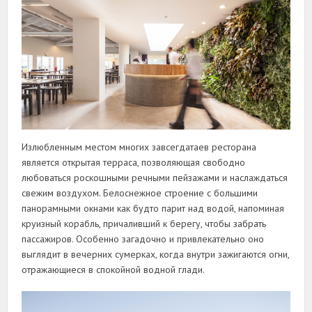
Излюбленным местом многих завсегдатаев ресторана
является открытая терраса, позволяющая свободно
любоваться роскошными речными пейзажами и наслаждаться
свежим воздухом. Белоснежное строение с большими
панорамными окнами как будто парит над водой, напоминая
круизный корабль, причаливший к берегу, чтобы забрать
пассажиров. Особенно загадочно и привлекательно оно
выглядит в вечерних сумерках, когда внутри зажигаются огни,
отражающиеся в спокойной водной глади.