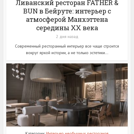
Ливанский ресторан FATHER &
BUN в Бейруте: интерьер с
атмосферой Манхэттена
середины XX века
2 дня назад
Современный ресторанный интерьер все чаще строится
вокруг яркой истории, а не только эстетики...
Категории:
Интерьер необычных ресторанов