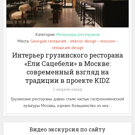
Категории:
Интерьеры ресторанов
Места:
Georgian restaurant
interior design
moscow
•
•
•
restaurant-design
Интерьер грузинского ресторана
«Ели Сацебели» в Москве:
современный взгляд на
традиции в проекте KIDZ
2 недели назад
Грузинские рестораны давно стали частью гастрономической
культуры Москвы, однако большинство из них...
Видео экскурсия по сайту