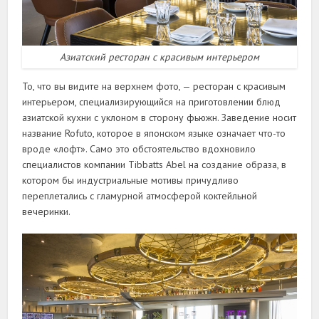
Азиатский ресторан с красивым интерьером
То, что вы видите на верхнем фото, — ресторан с красивым
интерьером, специализирующийся на приготовлении блюд
азиатской кухни с уклоном в сторону фьюжн. Заведение носит
название Rofuto, которое в японском языке означает что-то
вроде «лофт». Само это обстоятельство вдохновило
специалистов компании Tibbatts Abel на создание образа, в
котором бы индустриальные мотивы причудливо
переплетались с гламурной атмосферой коктейльной
вечеринки.