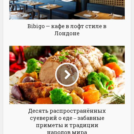
Bibigo — кафе в лофт стиле в
Лондоне
Десять распространённых
суеверий о еде ‒ забавные
приметы и традиции
народов мира