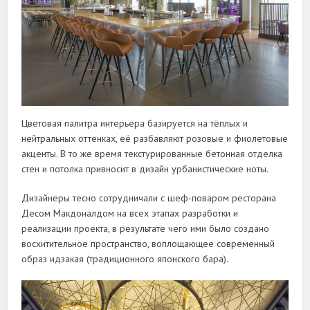
Цветовая палитра интерьера базируется на тёплых и
нейтральных оттенках, её разбавляют розовые и фиолетовые
акценты. В то же время текстурированные бетонная отделка
стен и потолка привносит в дизайн урбанистические ноты.
Дизайнеры тесно сотрудничали с шеф-поваром ресторана
Десом Макдоналдом на всех этапах разработки и
реализации проекта, в результате чего ими было создано
восхитительное пространство, воплощающее современный
образ идзакая (традиционного японского бара).