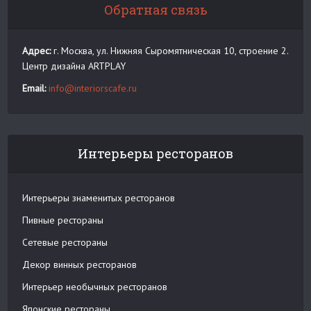
Обратная связь
Адрес:
г. Москва, ул. Нижняя Сыромятническая 10, строение 2.
Центр дизайна ARTPLAY
Email:
info@interiorscafe.ru
Интерьеры ресторанов
Интерьеры знаменитых ресторанов
Пивные рестораны
Сетевые рестораны
Декор винных ресторанов
Интерьер необычных ресторанов
Японские рестораны