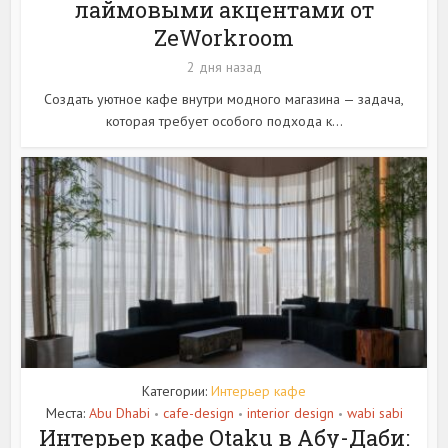
лаймовыми акцентами от
ZeWorkroom
2 дня назад
Создать уютное кафе внутри модного магазина — задача,
которая требует особого подхода к...
Категории:
Интерьер кафе
Места:
Abu Dhabi
cafe-design
interior design
wabi sabi
•
•
•
Интерьер кафе Otaku в Абу-Даби: