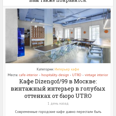
Категории:
Интерьер кафе
Места:
cafe-interior
hospitality-design
UTRO
vintage interior
•
•
•
Кафе Dizengof/99 в Москве:
винтажный интерьер в голубых
оттенках от бюро UTRO
1 день назад
Современные городские кафе давно перестали быть