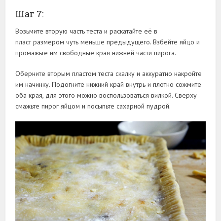
Шаг 7:
Возьмите вторую часть теста и раскатайте её в
пласт размером чуть меньше предыдущего. Взбейте яйцо и
промажьте им свободные края нижней части пирога.
Оберните вторым пластом теста скалку и аккуратно накройте
им начинку. Подогните нижний край внутрь и плотно сожмите
оба края, для этого можно воспользоваться вилкой. Сверху
смажьте пирог яйцом и посыпьте сахарной пудрой.