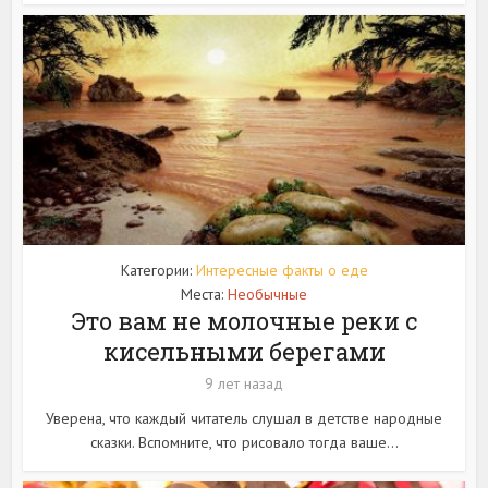
Категории:
Интересные факты о еде
Места:
Необычные
Это вам не молочные реки с
кисельными берегами
9 лет назад
Уверена, что каждый читатель слушал в детстве народные
сказки. Вспомните, что рисовало тогда ваше...