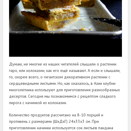
Думаю, не многие из наших читателей слышали о растении
таро, или колоказии, как его ещё называют. А если и слышали,
то, скорее всего, о гигантском декоративном растении с
сердцевидными листьями. Но, как оказалось, в Азии клубни
многолетника используют для приготовления разнообразных
десертов. Сегодня мы познакомимся с рецептом сладкого
пирога с начинкой из колоказии.
Количество продуктов рассчитано на 8-10 порций и
противень с размерами (ШхДхГ) 24х33х3 см. При
приготовлении начинки используется сок листьев пандана