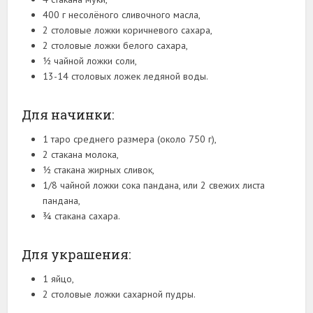
400 г несолёного сливочного масла,
2 столовые ложки коричневого сахара,
2 столовые ложки белого сахара,
½ чайной ложки соли,
13-14 столовых ложек ледяной воды.
Для начинки:
1 таро среднего размера (около 750 г),
2 стакана молока,
½ стакана жирных сливок,
1/8 чайной ложки сока пандана, или 2 свежих листа
пандана,
¾ стакана сахара.
Для украшения:
1 яйцо,
2 столовые ложки сахарной пудры.