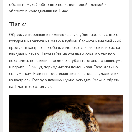
обсыпьте мукой, оберните полиэтиленовой плёнкой и
уберите в холодильник на 1 час.
Шаг 4:
Обрежьте верхнюю и нижнюю часть клубня таро, очистите от
кожуры и нарежьте на мелкие кубики. Сложите измельчённый
продукт в кастрюлю, добавьте молоко, сливки, сок или листья
пандана и сахар. Нагревайте на среднем огне до тех пор,
пока смесь не закипит, после чего убавьте огонь до минимума
и варите 15 минут, периодически помешивая. Таро должно
стать мягким. Если вы добавляли листья пандана, удалите их
из кастрюли. Готовую начинку нужно остудить (можно убрать
на 1 час в холодильник).