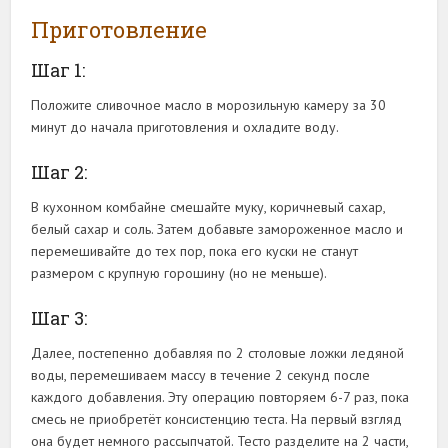
Приготовление
Шаг 1:
Положите сливочное масло в морозильную камеру за 30
минут до начала приготовления и охладите воду.
Шаг 2:
В кухонном комбайне смешайте муку, коричневый сахар,
белый сахар и соль. Затем добавьте замороженное масло и
перемешивайте до тех пор, пока его куски не станут
размером с крупную горошину (но не меньше).
Шаг 3:
Далее, постепенно добавляя по 2 столовые ложки ледяной
воды, перемешиваем массу в течение 2 секунд после
каждого добавления. Эту операцию повторяем 6-7 раз, пока
смесь не приобретёт консистенцию теста. На первый взгляд
она будет немного рассыпчатой. Тесто разделите на 2 части,