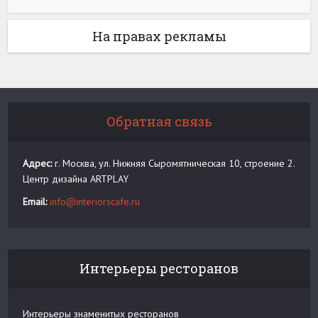
На правах рекламы
Обратная связь
Адрес:
г. Москва, ул. Нижняя Сыромятническая 10, строение 2.
Центр дизайна ARTPLAY
Email:
info@interiorscafe.ru
Интерьеры ресторанов
Интерьеры знаменитых ресторанов