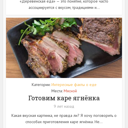
«Деревенская еда» — это понятие, которое часто
ассоциируется с вкусом, традициями и...
Категории:
Интересные факты о еде
Места:
Мясной
Готовим каре ягнёнка
9 лет назад
Какая вкусная картинка, не правда ли? Я хочу поговорить о
способах приготовления каре ягнёнка. Не...