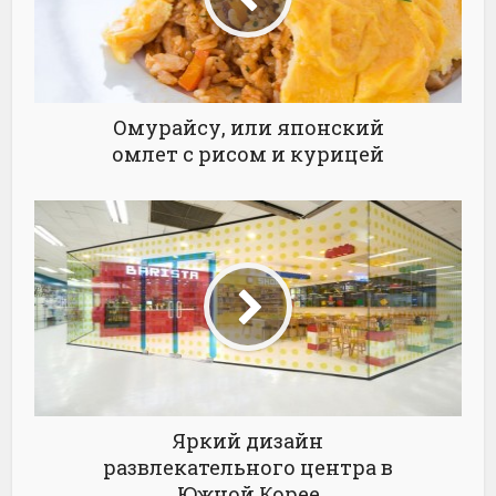
Омурайсу, или японский
омлет с рисом и курицей
Яркий дизайн
развлекательного центра в
Южной Корее