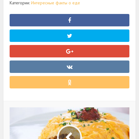
Категории:
Интересные факты о еде