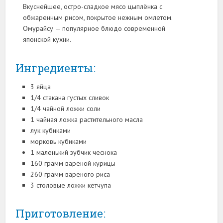
Вкуснейшее, остро-сладкое мясо цыплёнка с
обжаренным рисом, покрытое нежным омлетом.
Омурайсу — популярное блюдо современной
японской кухни.
Ингредиенты:
3 яйца
1/4 стакана густых сливок
1/4 чайной ложки соли
1 чайная ложка растительного масла
лук кубиками
морковь кубиками
1 маленький зубчик чеснока
160 грамм варёной курицы
260 грамм варёного риса
3 столовые ложки кетчупа
Приготовление: