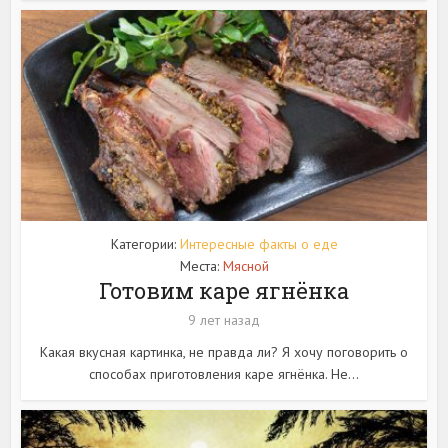
Категории:
Интересные факты о еде
Места:
Мясной
Готовим каре ягнёнка
9 лет назад
Какая вкусная картинка, не правда ли? Я хочу поговорить о
способах приготовления каре ягнёнка. Не...