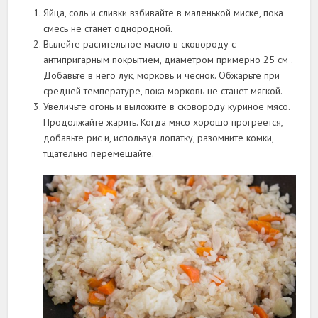
Яйца, соль и сливки взбивайте в маленькой миске, пока
смесь не станет однородной.
Вылейте растительное масло в сковороду с
антипригарным покрытием, диаметром примерно 25 см .
Добавьте в него лук, морковь и чеснок. Обжарьте при
средней температуре, пока морковь не станет мягкой.
Увеличьте огонь и выложите в сковороду куриное мясо.
Продолжайте жарить. Когда мясо хорошо прогреется,
добавьте рис и, используя лопатку, разомните комки,
тщательно перемешайте.