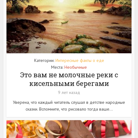
Категории:
Интересные факты о еде
Места:
Необычные
Это вам не молочные реки с
кисельными берегами
9 лет назад
Уверена, что каждый читатель слушал в детстве народные
сказки. Вспомните, что рисовало тогда ваше...