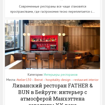
Современные рестораны все чаще становятся
пространствами, где гастрономия тесно переплетается с...
Категории:
Интерьеры ресторанов
Места:
Atelier130
Beirut
hospitality-design
restaurant interior
•
•
•
Ливанский ресторан FATHER &
BUN в Бейруте: интерьер с
атмосферой Манхэттена