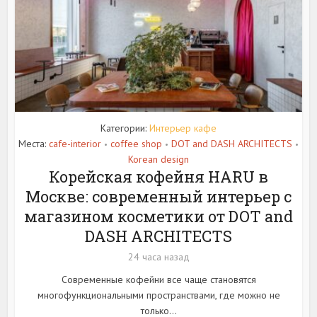
Категории:
Интерьер кафе
Места:
cafe-interior
coffee shop
DOT and DASH ARCHITECTS
•
•
•
Korean design
Корейская кофейня HARU в
Москве: современный интерьер с
магазином косметики от DOT and
DASH ARCHITECTS
24 часа назад
Современные кофейни все чаще становятся
многофункциональными пространствами, где можно не
только...