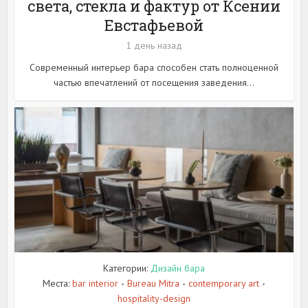
света, стекла и фактур от Ксении
Евстафьевой
1 день назад
Современный интерьер бара способен стать полноценной
частью впечатлений от посещения заведения...
Категории:
Дизайн бара
Места:
bar interior
Bureau Mitra
contemporary art
•
•
•
hospitality-design