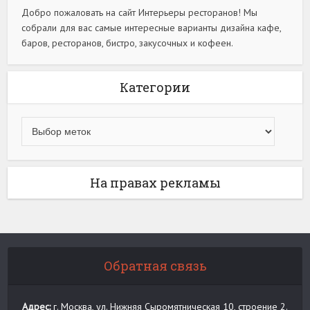
Добро пожаловать на сайт Интерьеры ресторанов! Мы
собрали для вас самые интересные варианты дизайна кафе,
баров, ресторанов, бистро, закусочных и кофеен.
Категории
На правах рекламы
Обратная связь
Адрес:
г. Москва, ул. Нижняя Сыромятническая 10, строение 2.