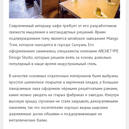
Современный интерьер кафе требует от его разработчиков
свежести мышления и нестандартных решений. Ярким
подтверждением тому является китайское заведение Mango
Tree, которое находится в городе Сычуань. Его
оформлением занимались специалисты компании ARCHETYPE
Design Studio, которые решили взять за основу довольно
популярный в наше время индустриальный стиль.
В качестве основных отделочных материалов были выбраны
простое цементное покрытие и кирпичная кладка, а большие
панорамные окна оформили чёрными решётчатыми рамами,
какие можно увидеть на старых фабриках и заводах. Изнутри
высокую крышу строения не стали закрывать декоративными
панелями, так что посетителям хорошо видны широкие
деревянные доски обшивки и поддерживающие их
металлические балки.