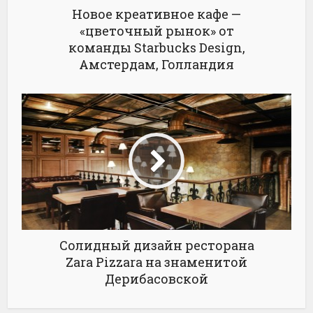
Новое креативное кафе —
«цветочный рынок» от
команды Starbucks Design,
Амстердам, Голландия
Солидный дизайн ресторана
Zara Pizzara на знаменитой
Дерибасовской