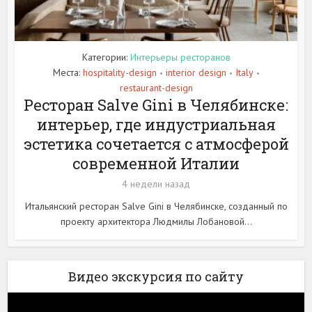
Категории:
Интерьеры ресторанов
Места:
hospitality-design
interior design
Italy
•
•
•
restaurant-design
Ресторан Salve Gini в Челябинске:
интерьер, где индустриальная
эстетика сочетается с атмосферой
современной Италии
4 недели назад
Итальянский ресторан Salve Gini в Челябинске, созданный по
проекту архитектора Людмилы Лобановой...
Видео экскурсия по сайту