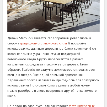
Дизайн Starbucks является своеобразным реверансом в
сторону
традиционного японского стиля
. В постройке
использовались длинные деревянные блоки сечением 6 см,
которые помимо украшения служат поддержкой
потолочного свода. Бруски пересекаются в разных
направлениях, создавая иллюзию веток дерева. Таким
образом, Starbucks по задумке архитектора символизирует
птенца в гнезде. Еще одной причиной применения
деревянных блоков является их пригодность для повторного
использования. По словам Kuma, здание в любой момент
можно разобрать и вновь построить в другой точке земного
шара.
Но довольно слов, пусть для вас говорят
фото интересных