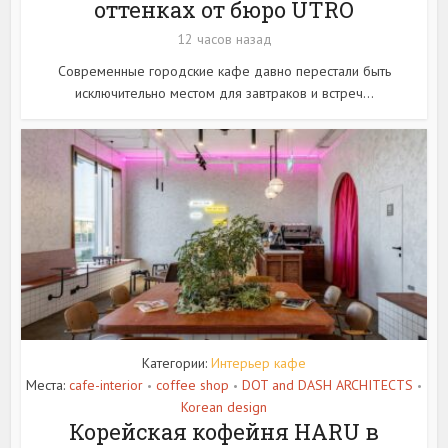
оттенках от бюро UTRO
12 часов назад
Современные городские кафе давно перестали быть
исключительно местом для завтраков и встреч...
Категории:
Интерьер кафе
Места:
cafe-interior
coffee shop
DOT and DASH ARCHITECTS
•
•
•
Korean design
Корейская кофейня HARU в