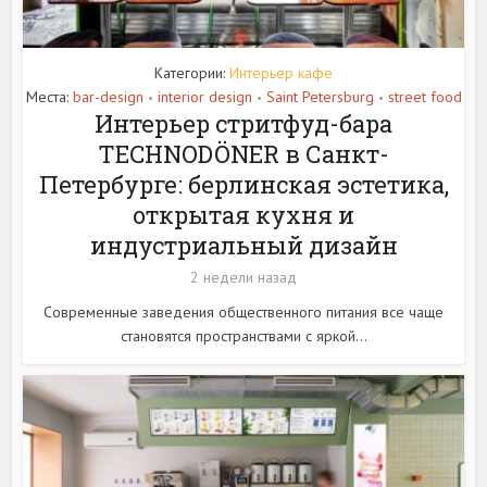
Категории:
Интерьер кафе
Места:
bar-design
interior design
Saint Petersburg
street food
•
•
•
Интерьер стритфуд-бара
TECHNODÖNER в Санкт-
Петербурге: берлинская эстетика,
открытая кухня и
индустриальный дизайн
2 недели назад
Современные заведения общественного питания все чаще
становятся пространствами с яркой...