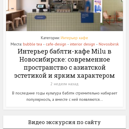
Категории:
Интерьер кафе
Места:
bubble tea
cafe-design
interior design
Novosibirsk
•
•
•
Интерьер баблти-кафе Milu в
Новосибирске: современное
пространство с азиатской
эстетикой и ярким характером
2 недели назад
В последние годы культура баблти стремительно набирает
популярность, а вместе с ней появляются...
Видео экскурсия по сайту