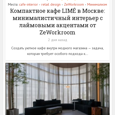
Места:
cafe-interior
retail design
ZeWorkroom
Минимализм
•
•
•
Компактное кафе LIMÉ в Москве:
минималистичный интерьер с
лаймовыми акцентами от
ZeWorkroom
2 дня назад
Создать уютное кафе внутри модного магазина — задача,
которая требует особого подхода к...