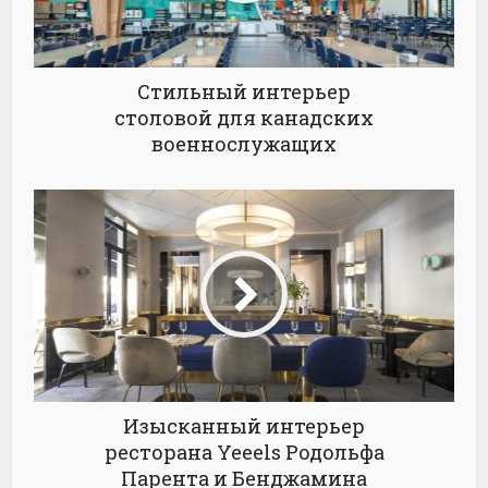
Стильный интерьер
столовой для канадских
военнослужащих
Изысканный интерьер
ресторана Yeeels Родольфа
Парента и Бенджамина