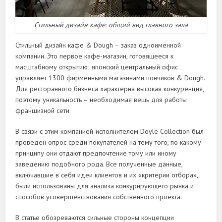
Стильный дизайн кафе: общий вид главного зала
Стильный дизайн кафе & Dough – заказ одноимённой
компании. Это первое кафе-магазин, готовящееся к
масштабному открытию; японский центральный офис
управляет 1300 фирменными магазинами пончиков & Dough.
Для ресторанного бизнеса характерна высокая конкуренция,
поэтому уникальность – необходимая вещь для работы
франшизной сети.
В связи с этим компанией-исполнителем Doyle Collection был
проведён опрос среди покупателей на тему того, по какому
принципу они отдают предпочтение тому или иному
заведению подобного рода. Все полученные данные,
включавшие в себя идеи клиентов и их «критерии отбора»,
были использованы для анализа конкурирующего рынка и
способов усовершенствования собственного проекта.
В статье обозреваются сильные стороны концепции