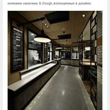
компании-заказчика & Dough, воплощённые в дизайне.