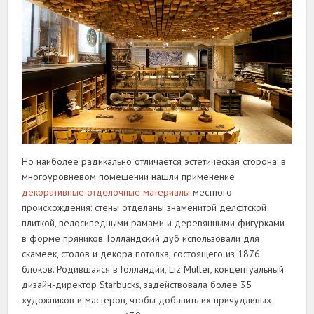
Но наиболее радикально отличается эстетическая сторона: в
многоуровневом помещении нашли применение
декоративные отделочные материалы
местного
происхождения: стены отделаны знаменитой делфтской
плиткой, велосипедными рамами и деревянными фигурками
в форме пряников. Голландский дуб использовали для
скамеек, столов и декора потолка, состоящего из 1876
блоков. Родившаяся в Голландии, Liz Muller, концептуальный
дизайн-директор Starbucks, задействовала более 35
художников и мастеров, чтобы добавить их причудливых