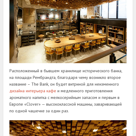
Расположенный в бывшем хранилище исторического банка,
на площади Рембрандта, благодаря чему возникло второе
название – The Bank, он будет витриной для неизменного
дизайна интерьера кафе
и медленного приготовления
ароматного напитка с мелкосерийным запасом и первым в
Европе «Clover» — высококлассной машины, заваривающей
по одной чашечке за один раз.