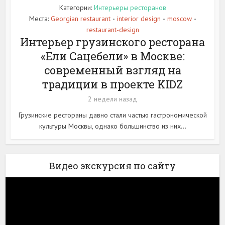
Категории:
Интерьеры ресторанов
Места:
Georgian restaurant
interior design
moscow
•
•
•
restaurant-design
Интерьер грузинского ресторана
«Ели Сацебели» в Москве:
современный взгляд на
традиции в проекте KIDZ
2 недели назад
Грузинские рестораны давно стали частью гастрономической
культуры Москвы, однако большинство из них...
Видео экскурсия по сайту