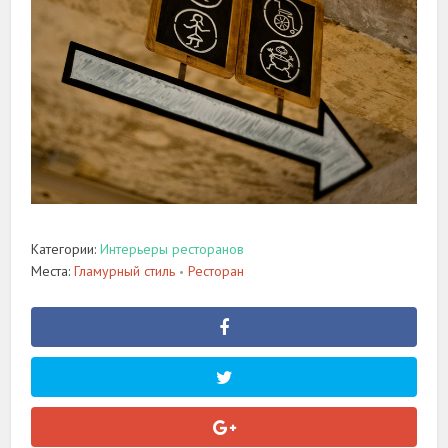
Категории:
Интерьеры ресторанов
Места:
Гламурный стиль
Ресторан
•