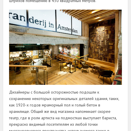
штрихов помещению в 430 квадратных метров.
Дизайнеры с большой осторожностью подошли к
сохранению некоторых оригинальных деталей здания, таких,
как 1920-х годов мраморный пол и голый бетон в
хранилище. Общий же вид магазина напоминает скорее
театр, где в роли артиста на подмостках выступает бариста,
прекрасно видимый посетителям из любой точки
многоуровневого пространства, используемого также в