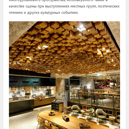
качестве сцены при выступлениях местных групп, поэтических
чтениях и других культурных событиях.