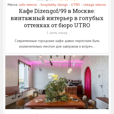
Места:
cafe-interior
hospitality-design
UTRO
vintage interior
•
•
•
Кафе Dizengof/99 в Москве:
винтажный интерьер в голубых
оттенках от бюро UTRO
1 день назад
Современные городские кафе давно перестали быть
исключительно местом для завтраков и встреч...