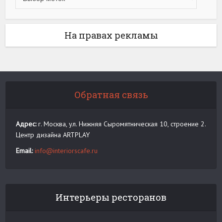
На правах рекламы
Обратная связь
Адрес:
г. Москва, ул. Нижняя Сыромятническая 10, строение 2.
Центр дизайна ARTPLAY
Email:
info@interiorscafe.ru
Интерьеры ресторанов