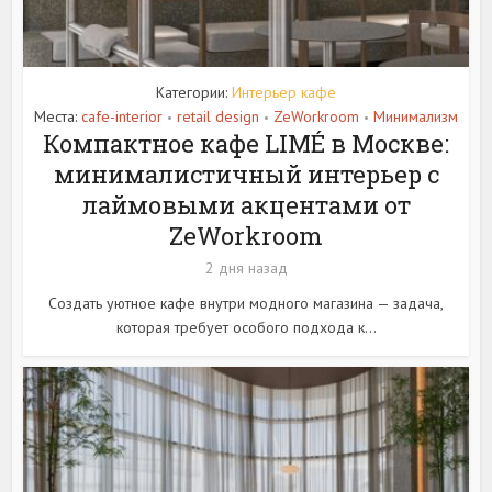
Категории:
Интерьер кафе
Места:
cafe-interior
retail design
ZeWorkroom
Минимализм
•
•
•
Компактное кафе LIMÉ в Москве:
минималистичный интерьер с
лаймовыми акцентами от
ZeWorkroom
2 дня назад
Создать уютное кафе внутри модного магазина — задача,
которая требует особого подхода к...