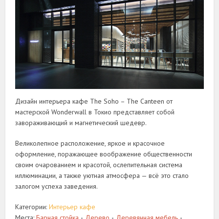
Дизайн интерьера кафе The Soho – The Canteen от
мастерской Wonderwall в Токио представляет собой
завораживающий и магнетический шедевр.
Великолепное расположение, яркое и красочное
оформление, поражающее воображение общественности
своим очарованием и красотой, ослепительная система
иллюминации, а также уютная атмосфера — всё это стало
залогом успеха заведения.
Категории:
Интерьер кафе
Места:
Барная стойка
Дерево
Деревянная мебель
•
•
•