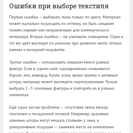
Ошибки при выборе текстиля
Первая ошибка — выбирать ткань только по цвету. Материал
может идеально подходить по оттенку, но быть слишком
тонким, марким или непрактичным для коммерческого
интерьера. Вторая ошибка — не учитывать освещение. Один и
тот же цвет выглядит по-разному при дневном свете, тёплых
лампах и вечерней подсветке.
Третья ошибка — использовать слишком много разных
фактур. Если в одном зале одновременно появляются
бархат, лён, жаккард, букле, кожа, яркие принты и активные
шторы, интерьер может выглядеть перегруженным. Лучше
выбрать 2–3 основные фактуры и повторять их в разных
элементах.
Ещё одна частая проблема — отсутствие связи между
текстилем и посадочной логикой. Например, красивые
длинные шторы могут мешать столикам у окна, а
декоративные подушки — занимать место на компактных