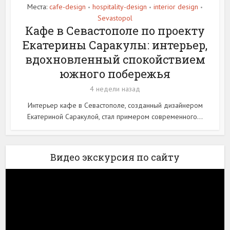
Места:
cafe-design
hospitality-design
interior design
•
•
•
Sevastopol
Кафе в Севастополе по проекту
Екатерины Саракулы: интерьер,
вдохновленный спокойствием
южного побережья
4 недели назад
Интерьер кафе в Севастополе, созданный дизайнером
Екатериной Саракулой, стал примером современного...
Видео экскурсия по сайту