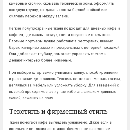
камерные столики, скрывать технические зоны, оформлять
входную группу, создавать фон за барной стойкой или
смягчать переход между залами.
Лёгкие полупрозрачные ткани подходят для дневных кафе и
кофеен, где важны воздух, свет и ощущение открытости.
Плотные портьеры лучше работают в ресторанах, винных
барах, камерных залах и пространствах с вечерней посадкой.
Они добавляют глубину, помогают управлять светом и
делают интерьер более интимным.
При выборе штор важно учитывать длину, способ крепления
и расстояние до столиков. Текстиль не должен мешать гостям,
цепляться за мебель или усложнять уборку. Для заведений с
высокой проходимостью лучше избегать слишком длинных
тканей, лежащих на полу.
Текстиль и фирменный стиль
Ткани помогают кафе выглядеть узнаваемо. Даже если в
интерьере нет ярких логотипов, фирменное настроение