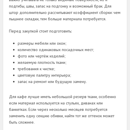
подгибы, швы, запас на подгонку и возможный брак. Для
штор дополнительно рассчитывают коэффициент сборки: чем
пышнее складки, тем больше материала потребуется.
Перед закупкой стоит подготовить:
размеры мебели или окон;
количество одинаковых посадочных мест;
фото или чертёж изделий;
желаемую плотность ткани;
требования к чистке;
цветовую палитру интерьера;
запас на ремонт или будущую замену.
Для кафе лучше иметь небольшой резерв ткани, особенно
если материал используется на стульях, диванах или
банкетках. Если через несколько месяцев потребуется
заменить одну секцию обивки, найти тот же оттенок может
быть сложнее.