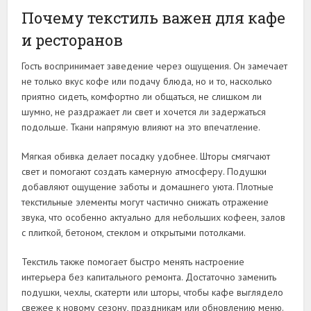
Почему текстиль важен для кафе
и ресторанов
Гость воспринимает заведение через ощущения. Он замечает
не только вкус кофе или подачу блюда, но и то, насколько
приятно сидеть, комфортно ли общаться, не слишком ли
шумно, не раздражает ли свет и хочется ли задержаться
подольше. Ткани напрямую влияют на это впечатление.
Мягкая обивка делает посадку удобнее. Шторы смягчают
свет и помогают создать камерную атмосферу. Подушки
добавляют ощущение заботы и домашнего уюта. Плотные
текстильные элементы могут частично снижать отражение
звука, что особенно актуально для небольших кофеен, залов
с плиткой, бетоном, стеклом и открытыми потолками.
Текстиль также помогает быстро менять настроение
интерьера без капитального ремонта. Достаточно заменить
подушки, чехлы, скатерти или шторы, чтобы кафе выглядело
свежее к новому сезону, праздникам или обновлению меню.