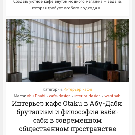
Создать уютное кафе внутри модного магазина — задача,
которая требует особого подхода к...
Категории:
Интерьер кафе
Места:
Abu Dhabi
cafe-design
interior design
wabi sabi
•
•
•
Интерьер кафе Otaku в Абу-Даби:
брутализм и философия ваби-
саби в современном
общественном пространстве