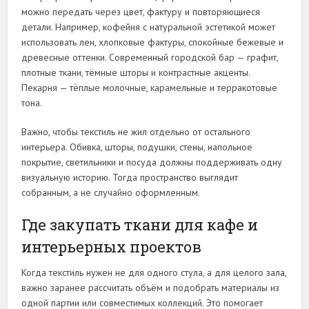
можно передать через цвет, фактуру и повторяющиеся
детали. Например, кофейня с натуральной эстетикой может
использовать лен, хлопковые фактуры, спокойные бежевые и
древесные оттенки. Современный городской бар — графит,
плотные ткани, тёмные шторы и контрастные акценты.
Пекарня — тёплые молочные, карамельные и терракотовые
тона.
Важно, чтобы текстиль не жил отдельно от остального
интерьера. Обивка, шторы, подушки, стены, напольное
покрытие, светильники и посуда должны поддерживать одну
визуальную историю. Тогда пространство выглядит
собранным, а не случайно оформленным.
Где закупать ткани для кафе и
интерьерных проектов
Когда текстиль нужен не для одного стула, а для целого зала,
важно заранее рассчитать объём и подобрать материалы из
одной партии или совместимых коллекций. Это помогает