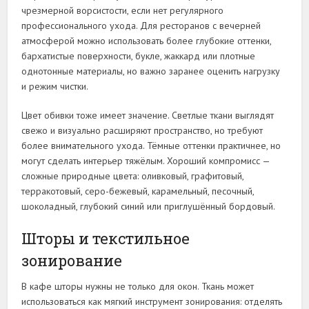
чрезмерной ворсистости, если нет регулярного
профессионального ухода. Для ресторанов с вечерней
атмосферой можно использовать более глубокие оттенки,
бархатистые поверхности, букле, жаккард или плотные
однотонные материалы, но важно заранее оценить нагрузку
и режим чистки.
Цвет обивки тоже имеет значение. Светлые ткани выглядят
свежо и визуально расширяют пространство, но требуют
более внимательного ухода. Тёмные оттенки практичнее, но
могут сделать интерьер тяжёлым. Хороший компромисс —
сложные природные цвета: оливковый, графитовый,
терракотовый, серо-бежевый, карамельный, песочный,
шоколадный, глубокий синий или приглушённый бордовый.
Шторы и текстильное
зонирование
В кафе шторы нужны не только для окон. Ткань может
использоваться как мягкий инструмент зонирования: отделять