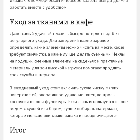
диванах. В коммерческом интерьере красота всегда должна
работать вместе с удобством.
Уход за тканями в кафе
Даже самый удачный текстиль быстро потеряет вид без
регулярного ухода. Для заведений важно заранее
определить, какие элементы можно чистить на месте, какие
требуют химчистки, а какие лучше делать съёмными. Чехлы
на подушки, сменные элементы на сиденьях и практичные
материалы для зон высокой нагрузки помогают продлить
срок службы интерьера.
В ежедневный уход стоит включить сухую чистку мягких
поверхностей, оперативное удаление пятен, контроль
состояния швов и фурнитуры. Если ткань используется в зоне
рядом с кухней или баром, лучше выбирать материалы,
которые меньше впитывают запахи и проще очищаются.
Итог