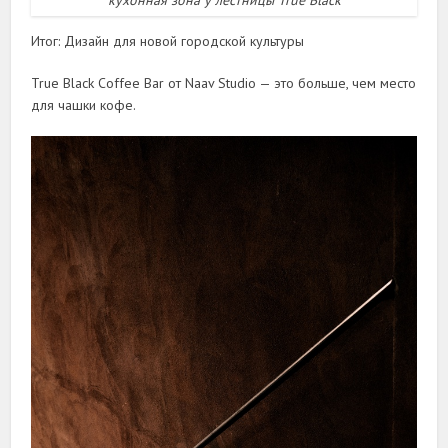
Итог: Дизайн для новой городской культуры
True Black Coffee Bar от Naav Studio — это больше, чем место
для чашки кофе.