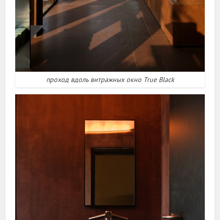
проход вдоль витражных окно True Black