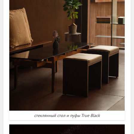
стеклянный стол и пуфы True Black