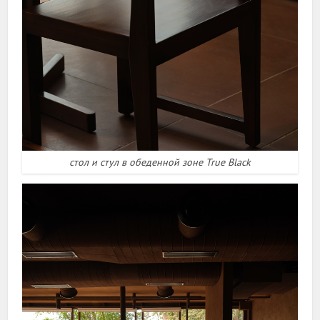
стол и стул в обеденной зоне True Black