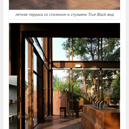
летняя терраса со столиком и стульями True Black вид