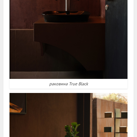
раковина True Black