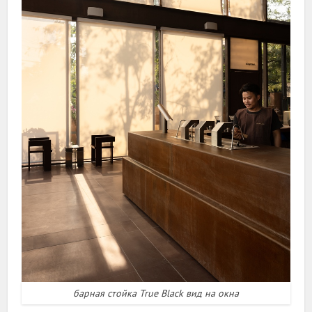
барная стойка True Black вид на окна