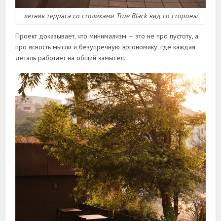
летняя терраса со столиками True Black вид со стороны
Проект доказывает, что минимализм — это не про пустоту, а
про ясность мысли и безупречную эргономику, где каждая
деталь работает на общий замысел.