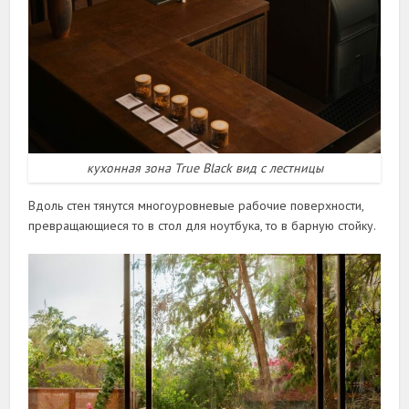
кухонная зона True Black вид с лестницы
Вдоль стен тянутся многоуровневые рабочие поверхности,
превращающиеся то в стол для ноутбука, то в барную стойку.