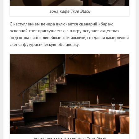
зона кафе True Black
С наступлением вечера включается сценарий «бара»:
основной свет приглушается, а в игру вступает акцентная
подсветка ниш и линейные светильники, создавая камерную и
слегка футуристическую обстановку.
кухонная зона у лестницы True Black