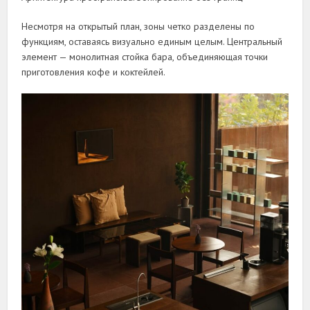
Несмотря на открытый план, зоны четко разделены по
функциям, оставаясь визуально единым целым. Центральный
элемент — монолитная стойка бара, объединяющая точки
приготовления кофе и коктейлей.