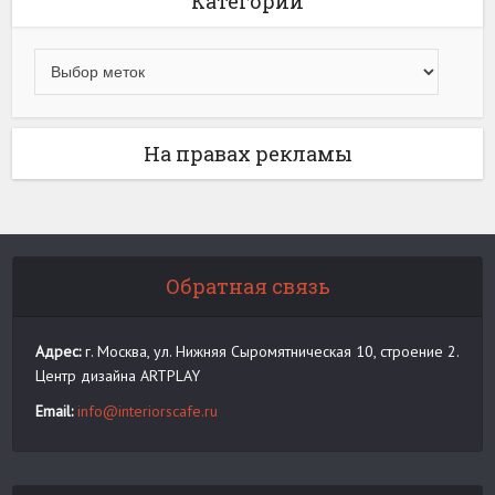
Категории
На правах рекламы
Обратная связь
Адрес:
г. Москва, ул. Нижняя Сыромятническая 10, строение 2.
Центр дизайна ARTPLAY
Email:
info@interiorscafe.ru