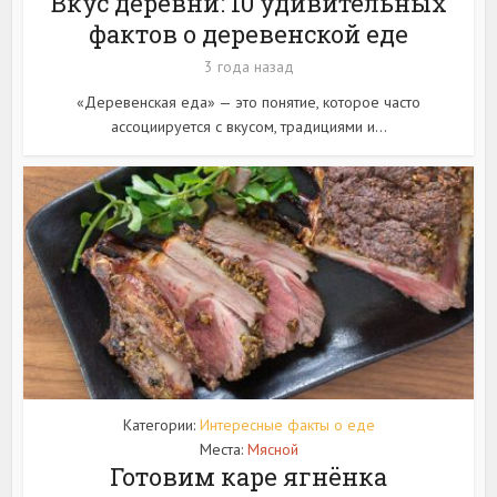
Вкус деревни: 10 удивительных
фактов о деревенской еде
3 года назад
«Деревенская еда» — это понятие, которое часто
ассоциируется с вкусом, традициями и...
Категории:
Интересные факты о еде
Места:
Мясной
Готовим каре ягнёнка