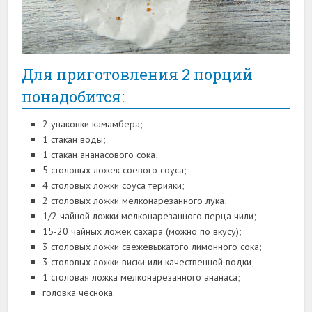
Для приготовления 2 порций
понадобится:
2 упаковки камамбера;
1 стакан воды;
1 стакан ананасового сока;
5 столовых ложек соевого соуса;
4 столовых ложки соуса терияки;
2 столовых ложки мелконарезанного лука;
1/2 чайной ложки мелконарезанного перца чили;
15-20 чайных ложек сахара (можно по вкусу);
3 столовых ложки свежевыжатого лимонного сока;
3 столовых ложки виски или качественной водки;
1 столовая ложка мелконарезанного ананаса;
головка чеснока.