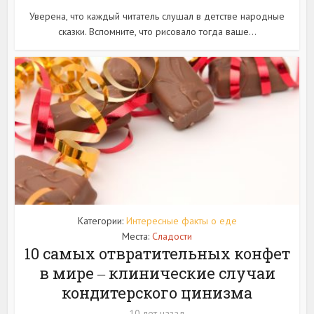
Уверена, что каждый читатель слушал в детстве народные
сказки. Вспомните, что рисовало тогда ваше...
Категории:
Интересные факты о еде
Места:
Сладости
10 самых отвратительных конфет
в мире ‒ клинические случаи
кондитерского цинизма
10 лет назад