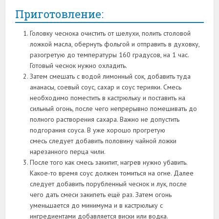
Приготовление:
Головку чеснока очистить от шелухи, полить столовой
ложкой масла, обернуть фольгой и отправить в духовку,
разогретую до температуры 160 градусов, на 1 час.
Готовый чеснок нужно охладить.
Затем смешать с водой лимонный сок, добавить туда
ананасы, соевый соус, сахар и соус терияки. Смесь
необходимо поместить в кастрюльку и поставить на
сильный огонь, после чего непрерывно помешивать до
полного растворения сахара. Важно не допустить
подгорания соуса. В уже хорошо прогретую
смесь следует добавить половину чайной ложки
нарезанного перца чили.
После того как смесь закипит, нагрев нужно убавить.
Какое-то время соус должен томиться на огне. Далее
следует добавить порубленный чеснок и лук, после
чего дать смеси закипеть ещё раз. Затем огонь
уменьшается до минимума и в кастрюльку с
ингредиентами добавляется виски или водка.