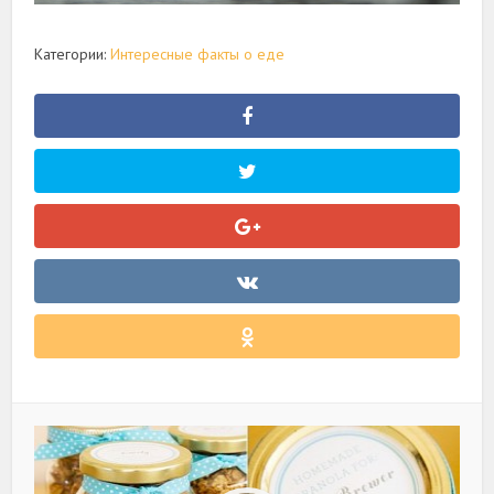
Категории:
Интересные факты о еде