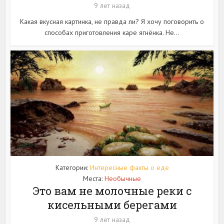
9 лет назад
Какая вкусная картинка, не правда ли? Я хочу поговорить о
способах приготовления каре ягнёнка. Не...
Категории:
Интересные факты о еде
Места:
Необычные
Это вам не молочные реки с
кисельными берегами
9 лет назад