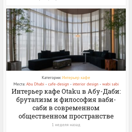
Категории:
Интерьер кафе
Места:
Abu Dhabi
cafe-design
interior design
wabi sabi
•
•
•
Интерьер кафе Otaku в Абу-Даби:
брутализм и философия ваби-
саби в современном
общественном пространстве
1 неделя назад