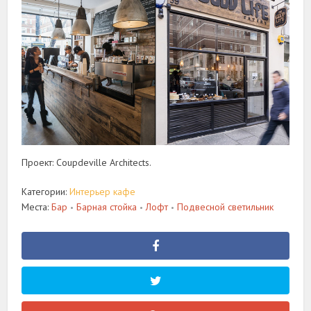
Проект: Coupdeville Architects.
Категории:
Интерьер кафе
Места:
Бар
Барная стойка
Лофт
Подвесной светильник
•
•
•